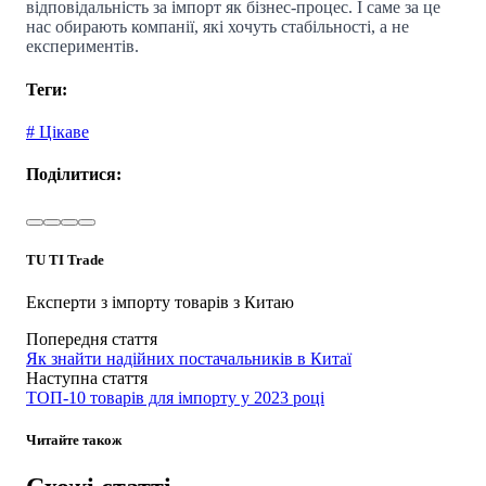
відповідальність за імпорт як бізнес-процес. І саме за це
нас обирають компанії, які хочуть стабільності, а не
експериментів.
Теги:
# Цікаве
Поділитися:
TU TI Trade
Експерти з імпорту товарів з Китаю
Попередня стаття
Як знайти надійних постачальників в Китаї
Наступна стаття
ТОП-10 товарів для імпорту у 2023 році
Читайте також