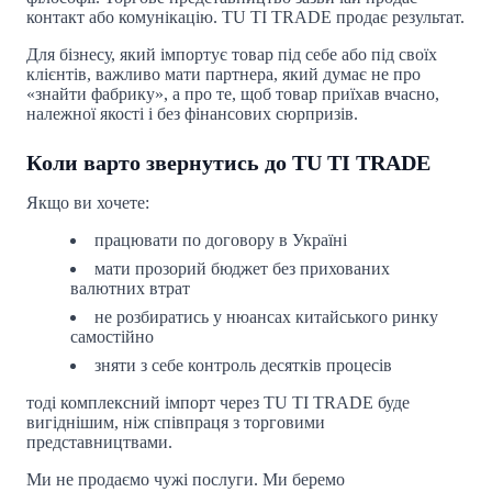
контакт або комунікацію. TU TI TRADE продає результат.
Для бізнесу, який імпортує товар під себе або під своїх
клієнтів, важливо мати партнера, який думає не про
«знайти фабрику», а про те, щоб товар приїхав вчасно,
належної якості і без фінансових сюрпризів.
Коли варто звернутись до TU TI TRADE
Якщо ви хочете:
працювати по договору в Україні
мати прозорий бюджет без прихованих
валютних втрат
не розбиратись у нюансах китайського ринку
самостійно
зняти з себе контроль десятків процесів
тоді комплексний імпорт через TU TI TRADE буде
вигіднішим, ніж співпраця з торговими
представництвами.
Ми не продаємо чужі послуги. Ми беремо