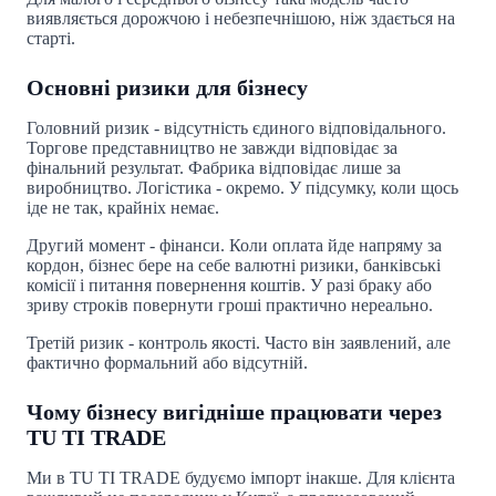
виявляється дорожчою і небезпечнішою, ніж здається на
старті.
Основні ризики для бізнесу
Головний ризик - відсутність єдиного відповідального.
Торгове представництво не завжди відповідає за
фінальний результат. Фабрика відповідає лише за
виробництво. Логістика - окремо. У підсумку, коли щось
іде не так, крайніх немає.
Другий момент - фінанси. Коли оплата йде напряму за
кордон, бізнес бере на себе валютні ризики, банківські
комісії і питання повернення коштів. У разі браку або
зриву строків повернути гроші практично нереально.
Третій ризик - контроль якості. Часто він заявлений, але
фактично формальний або відсутній.
Чому бізнесу вигідніше працювати через
TU TI TRADE
Ми в TU TI TRADE будуємо імпорт інакше. Для клієнта