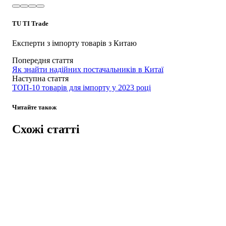
TU TI Trade
Експерти з імпорту товарів з Китаю
Попередня стаття
Як знайти надійних постачальників в Китаї
Наступна стаття
ТОП-10 товарів для імпорту у 2023 році
Читайте також
Схожі статті
Новини