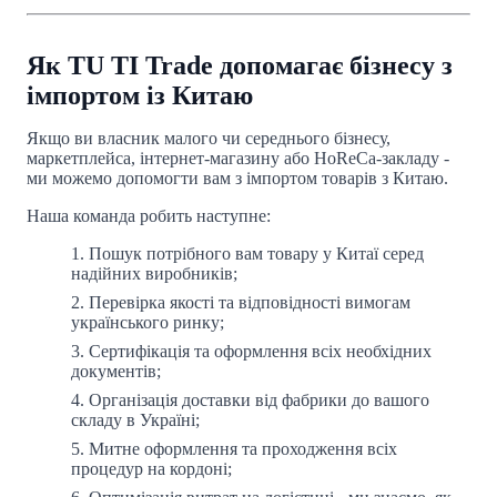
Як TU TI Trade допомагає бізнесу з
імпортом із Китаю
Якщо ви власник малого чи середнього бізнесу,
маркетплейса, інтернет-магазину або HoReCa-закладу -
ми можемо допомогти вам з імпортом товарів з Китаю.
Наша команда робить наступне:
Пошук потрібного вам товару у Китаї серед
надійних виробників;
Перевірка якості та відповідності вимогам
українського ринку;
Сертифікація та оформлення всіх необхідних
документів;
Організація доставки від фабрики до вашого
складу в Україні;
Митне оформлення та проходження всіх
процедур на кордоні;