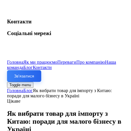
Контакти
Соціальні мережі
Головна
Як ми працюємо
Переваги
Про компанію
Наша
команда
Блог
Контакти
Зв'язатися
Toggle menu
Головна
Блог
Як вибрати товар для імпорту з Китаю:
поради для малого бізнесу в Україні
Цікаве
Як вибрати товар для імпорту з
Китаю: поради для малого бізнесу в
Україні