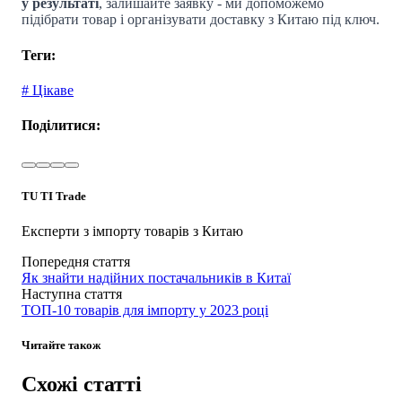
у результаті
, залишайте заявку - ми допоможемо
підібрати товар і організувати доставку з Китаю під ключ.
Теги:
# Цікаве
Поділитися:
TU TI Trade
Експерти з імпорту товарів з Китаю
Попередня стаття
Як знайти надійних постачальників в Китаї
Наступна стаття
ТОП-10 товарів для імпорту у 2023 році
Читайте також
Схожі статті