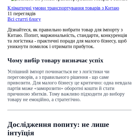
Кліматичні умови транспортування товарів з Китаю
11 переглядів
Всі статті блогу
Дізнайтеся, як правильно вибрати товар для імпорту з
Китаю. Попит, маржинальність, стандарти, конкуренція
та логістика - практичні поради для малого бізнесу, щоб
уникнути помилок і отримати прибуток.
Чому вибір товару визначає успіх
Успішний імпорт починається не з логістики чи
переговорів, а з правильного рішення - що саме
привозити. Для малого бізнесу це критично: одна невдала
партія може «заморозити» оборотні кошти й стати
причиною збитків. Тому важливо підходити до вибору
товару не емоційно, а стратегічно.
Дослідження попиту: не лише
інтуїція