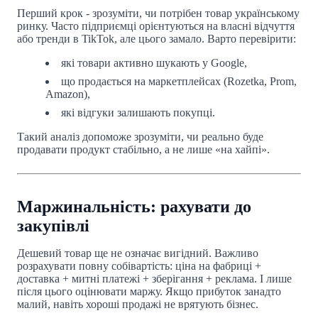
Перший крок - зрозуміти, чи потрібен товар українському
ринку. Часто підприємці орієнтуються на власні відчуття
або тренди в TikTok, але цього замало. Варто перевірити:
які товари активно шукають у Google,
що продається на маркетплейсах (Rozetka, Prom,
Amazon),
які відгуки залишають покупці.
Такий аналіз допоможе зрозуміти, чи реально буде
продавати продукт стабільно, а не лише «на хайпі».
Маржинальність: рахувати до
закупівлі
Дешевий товар ще не означає вигідний. Важливо
розрахувати повну собівартість: ціна на фабриці +
доставка + митні платежі + зберігання + реклама. І лише
після цього оцінювати маржу. Якщо прибуток занадто
малий, навіть хороші продажі не врятують бізнес.