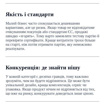
Якість і стандарти
Малий бізнес часто спокушається дешевшими
варіантами, але це ризик. Якщо товар не відповідатиме
очікуванням покупців або стандартам ЄС, продажі
швидко «згорять». Тому варто замовляти тестову партію й
перевіряти сертифікати. Краще витратити трохи більше
на старті, ніж потім отримати партію, яку неможливо
реалізувати.
Конкуренція: де знайти нішу
У кожній категорії є десятки гравців, тому важливо
зрозуміти, чим ви будете відрізнятися. Це може бути
унікальний дизайн, краща комплектація, сервіс чи
упаковка. Якщо продукт нічим не відрізняється від тих,
що вже на ринку, конкурувати доведеться лише ціною.