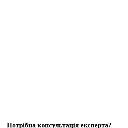
Цікаве
Цікаве
Потрібна консультація експерта?