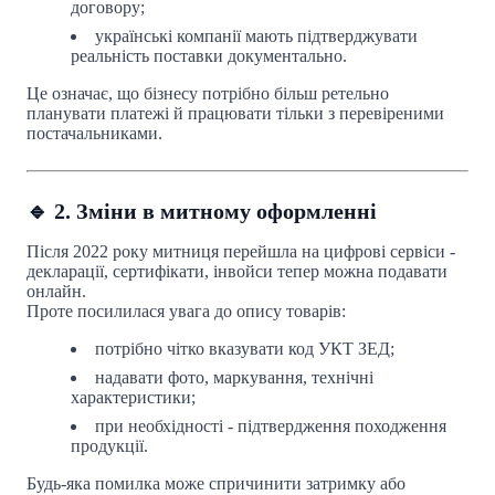
договору;
українські компанії мають підтверджувати
реальність поставки документально.
Це означає, що бізнесу потрібно більш ретельно
планувати платежі й працювати тільки з перевіреними
постачальниками.
🔹 2. Зміни в митному оформленні
Після 2022 року митниця перейшла на цифрові сервіси -
декларації, сертифікати, інвойси тепер можна подавати
онлайн.
Проте посилилася увага до опису товарів:
потрібно чітко вказувати код УКТ ЗЕД;
надавати фото, маркування, технічні
характеристики;
при необхідності - підтвердження походження
продукції.
Будь-яка помилка може спричинити затримку або