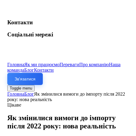
Контакти
Соціальні мережі
Головна
Як ми працюємо
Переваги
Про компанію
Наша
команда
Блог
Контакти
Зв'язатися
Toggle menu
Головна
Блог
Як змінилися вимоги до імпорту після 2022
року: нова реальність
Цікаве
Як змінилися вимоги до імпорту
після 2022 року: нова реальність