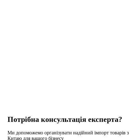
Цікаве
Цікаве
Потрібна консультація експерта?
Ми допоможемо організувати надійний імпорт товарів з
Китаю для вашого бізнесу