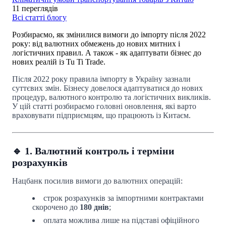
11 переглядів
Всі статті блогу
Розбираємо, як змінилися вимоги до імпорту після 2022
року: від валютних обмежень до нових митних і
логістичних правил. А також - як адаптувати бізнес до
нових реалій із Tu Ti Trade.
Після 2022 року правила імпорту в Україну зазнали
суттєвих змін. Бізнесу довелося адаптуватися до нових
процедур, валютного контролю та логістичних викликів.
У цій статті розбираємо головні оновлення, які варто
враховувати підприємцям, що працюють із Китаєм.
🔹 1. Валютний контроль і терміни
розрахунків
Нацбанк посилив вимоги до валютних операцій:
строк розрахунків за імпортними контрактами
скорочено до
180 днів
;
оплата можлива лише на підставі офіційного