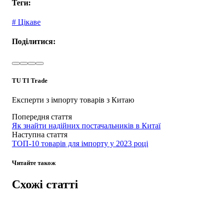
Теги:
# Цікаве
Поділитися:
TU TI Trade
Експерти з імпорту товарів з Китаю
Попередня стаття
Як знайти надійних постачальників в Китаї
Наступна стаття
ТОП-10 товарів для імпорту у 2023 році
Читайте також
Схожі статті