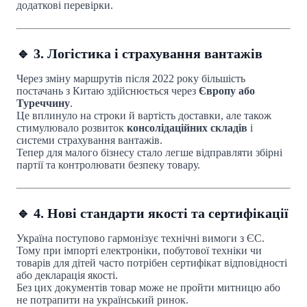
додаткові перевірки.
🔹 3. Логістика і страхування вантажів
Через зміну маршрутів після 2022 року більшість
постачань з Китаю здійснюється через
Європу або
Туреччину
.
Це вплинуло на строки й вартість доставки, але також
стимулювало розвиток
консолідаційних складів
і
системи страхування вантажів.
Тепер для малого бізнесу стало легше відправляти збірні
партії та контролювати безпеку товару.
🔹 4. Нові стандарти якості та сертифікації
Україна поступово гармонізує технічні вимоги з ЄС.
Тому при імпорті електроніки, побутової техніки чи
товарів для дітей часто потрібен сертифікат відповідності
або декларація якості.
Без цих документів товар може не пройти митницю або
не потрапити на український ринок.