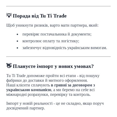
💡 Порада від Tu Ti Trade
Щоб уникнути ризиків, варто мати партнера, який:
перевіряє постачальника й документи;
контролює оплату та логістику;
забезпечує відповідність українським вимогам.
👋 Плануєте імпорт у нових умовах?
Tu Ti Trade допоможе пройти всі етапи - від пошуку
фабрики до доставки й митного оформлення.
Наші клієнти сплачують
в гривні за договором з
українською компанією
, а ми беремо на себе всі
міжнародні розрахунки, перевірку та контроль.
Імпорт у новій реальності - це не складно, якщо поруч
досвідчений партнер.